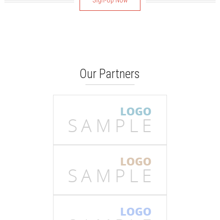
Sign-Up Now
Our Partners